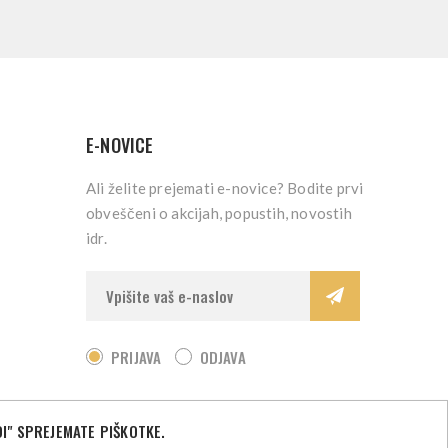
E-NOVICE
Ali želite prejemati e-novice? Bodite prvi
obveščeni o akcijah, popustih, novostih
idr.
PRIJAVA
ODJAVA
I" SPREJEMATE PIŠKOTKE.