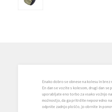
Enako dobro se obnese na kolesu in brez 
En dan se vozite s kolesom, drugi dan se
uporabljate eno torbo za vsako vožnjo na d
možnostjo, da ga pritrdite neposredno na 
odpnite zadnjo ploščo, jo obrnite in pon