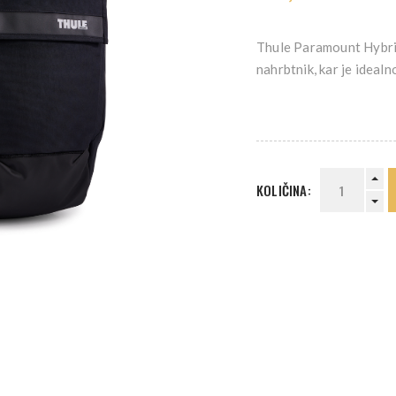
Thule Paramount Hybrid
nahrbtnik, kar je idealn
KOLIČINA: