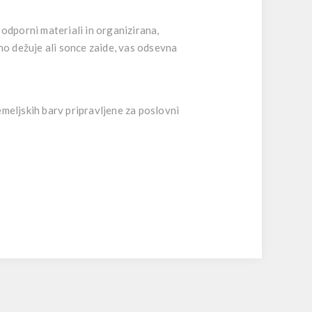
dporni materiali in organizirana,
o dežuje ali sonce zaide, vas odsevna
emeljskih barv pripravljene za poslovni