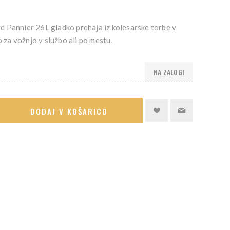
 Pannier 26L gladko prehaja iz kolesarske torbe v
o za vožnjo v službo ali po mestu.
NA ZALOGI
DODAJ V KOŠARICO