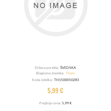
Država porekla:
ŠVEDSKA
Blagovna znamka:
Thule
Koda izdelka:
TH1500050283
5,99 €
Prejšnja cena:
5,99 €