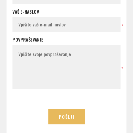
VAŠ E-NASLOV
*
POVPRAŠEVANJE
*
POŠLJI