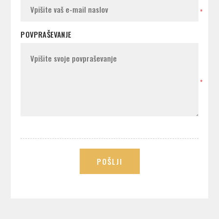
*
POVPRAŠEVANJE
*
POŠLJI