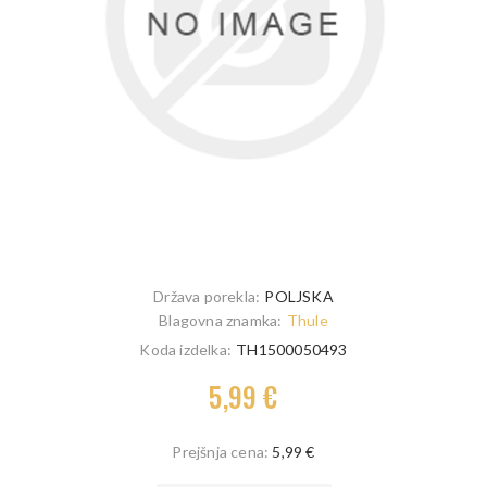
Država porekla:
POLJSKA
Blagovna znamka:
Thule
Koda izdelka:
TH1500050493
5,99 €
Prejšnja cena:
5,99 €