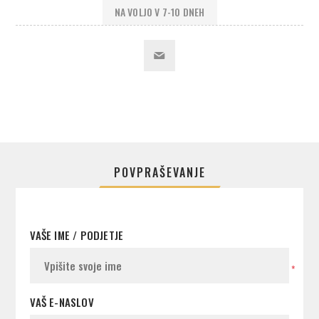
NA VOLJO V 7-10 DNEH
POVPRAŠEVANJE
VAŠE IME / PODJETJE
*
VAŠ E-NASLOV