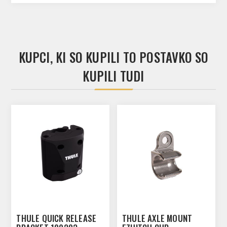
KUPCI, KI SO KUPILI TO POSTAVKO SO
KUPILI TUDI
THULE QUICK RELEASE
THULE AXLE MOUNT