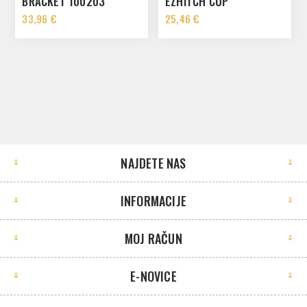
BRACKET 100203
EZHITCH CUP
33,96 €
25,46 €
NAJDETE NAS
INFORMACIJE
MOJ RAČUN
E-NOVICE