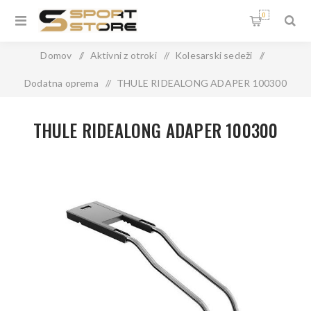
0
Domov
/
Aktivni z otroki
/
Kolesarski sedeži
/
Dodatna oprema
/
THULE RIDEALONG ADAPER 100300
THULE RIDEALONG ADAPER 100300