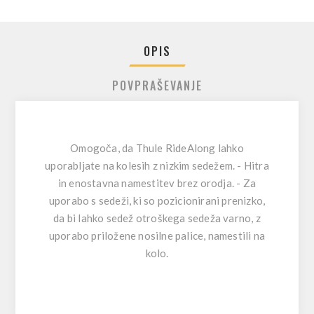
OPIS
POVPRAŠEVANJE
Omogoča, da Thule RideAlong lahko
uporabljate na kolesih z nizkim sedežem. - Hitra
in enostavna namestitev brez orodja. - Za
uporabo s sedeži, ki so pozicionirani prenizko,
da bi lahko sedež otroškega sedeža varno, z
uporabo priložene nosilne palice, namestili na
kolo.