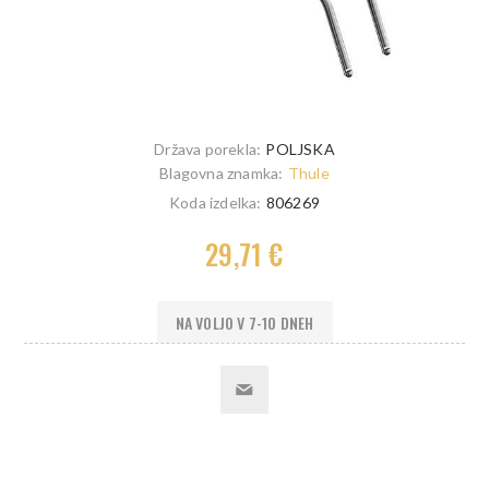
Država porekla:
POLJSKA
Blagovna znamka:
Thule
Koda izdelka:
806269
29,71 €
NA VOLJO V 7-10 DNEH