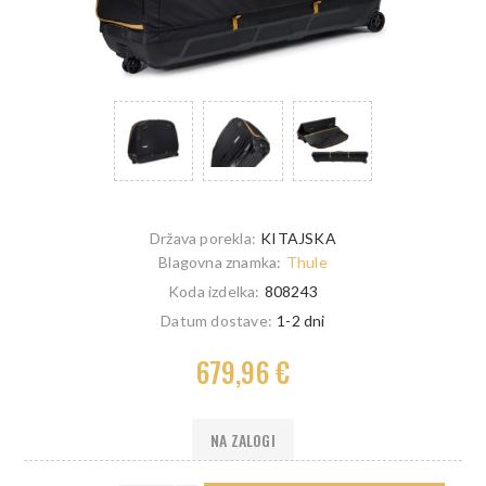
Država porekla:
KITAJSKA
Blagovna znamka:
Thule
Koda izdelka:
808243
Datum dostave:
1-2 dni
679,96 €
NA ZALOGI