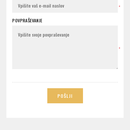
*
POVPRAŠEVANJE
*
POŠLJI