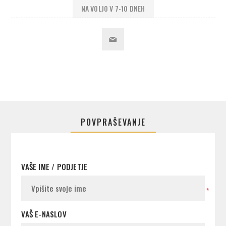
NA VOLJO V 7-10 DNEH
POVPRAŠEVANJE
VAŠE IME / PODJETJE
*
VAŠ E-NASLOV