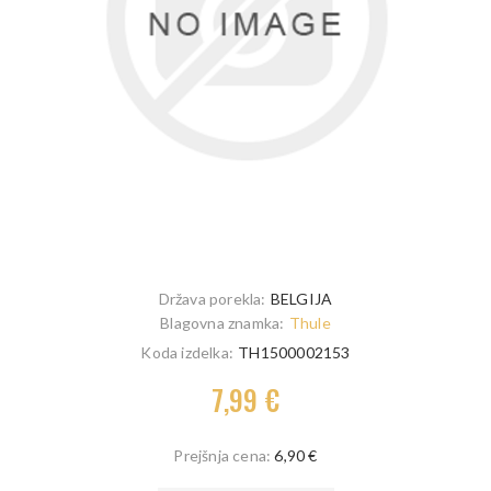
Država porekla:
BELGIJA
Blagovna znamka:
Thule
Koda izdelka:
TH1500002153
7,99 €
Prejšnja cena:
6,90 €