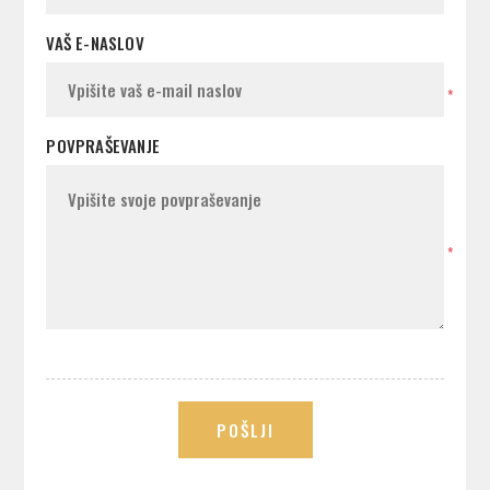
VAŠ E-NASLOV
*
POVPRAŠEVANJE
*
POŠLJI