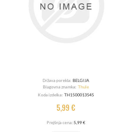
Država porekla:
BELGIJA
Blagovna znamka:
Thule
Koda izdelka:
TH1500013545
5,99 €
Prejšnja cena:
5,99 €