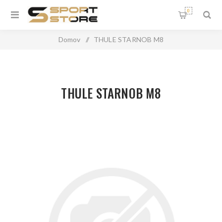
0
Domov
/
THULE STARNOB M8
THULE STARNOB M8