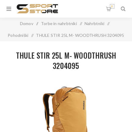
0
Domov
/
Torbe in nahrbtniki
/
Nahrbtniki
/
Pohodniški
/
THULE STIR 25L M- WOODTHRUSH 3204095
THULE STIR 25L M- WOODTHRUSH
3204095