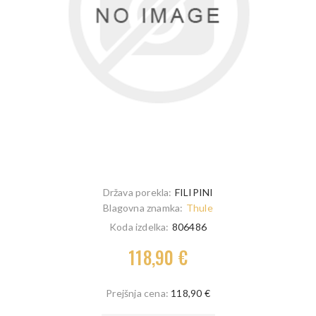
Država porekla:
FILIPINI
Blagovna znamka:
Thule
Koda izdelka:
806486
118,90 €
Prejšnja cena:
118,90 €