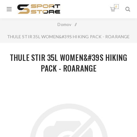
0
Domov
/
THULE STIR 35L WOMEN&#39S HIKING PACK - ROARANGE
THULE STIR 35L WOMEN&#39S HIKING
PACK - ROARANGE