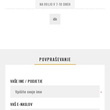
NA VOLJO V 7-10 DNEH
POVPRAŠEVANJE
VAŠE IME / PODJETJE
*
VAŠ E-NASLOV