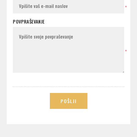
*
POVPRAŠEVANJE
*
POŠLJI