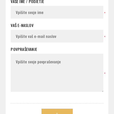
VAŠE IME / PODJETJE
*
VAŠ E-NASLOV
*
POVPRAŠEVANJE
*