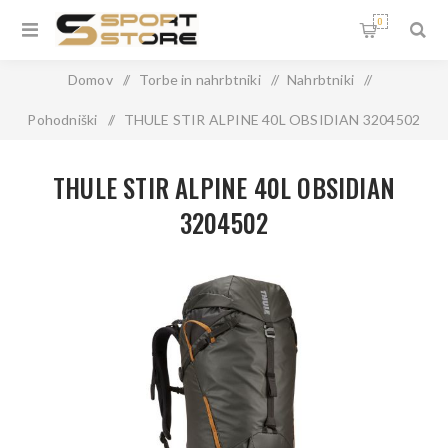
0
Domov
/
Torbe in nahrbtniki
/
Nahrbtniki
/
Pohodniški
/
THULE STIR ALPINE 40L OBSIDIAN 3204502
THULE STIR ALPINE 40L OBSIDIAN
3204502