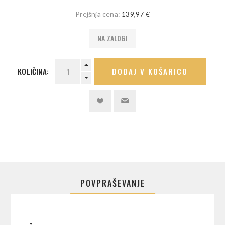
Prejšnja cena:
139,97 €
NA ZALOGI
KOLIČINA:
DODAJ V KOŠARICO
POVPRAŠEVANJE