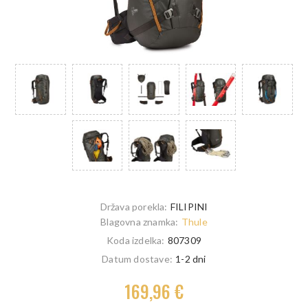
Država porekla:
FILIPINI
Blagovna znamka:
Thule
Koda izdelka:
807309
Datum dostave:
1-2 dni
169,96 €