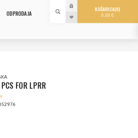
KOŠARICA
0
ODPRODAJA
0,00 €
SKA
 PCS FOR LPRR
le
052976