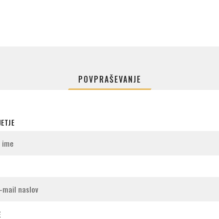
POVPRAŠEVANJE
JETJE
E