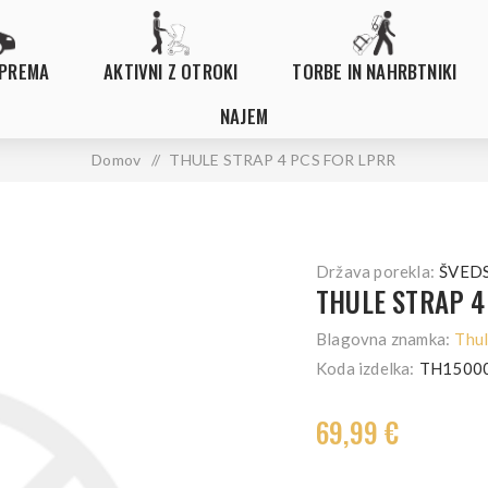
OPREMA
AKTIVNI Z OTROKI
TORBE IN NAHRBTNIKI
NAJEM
Domov
/
THULE STRAP 4 PCS FOR LPRR
Država porekla:
ŠVED
THULE STRAP 4
Blagovna znamka:
Thu
Koda izdelka:
TH1500
69,99 €