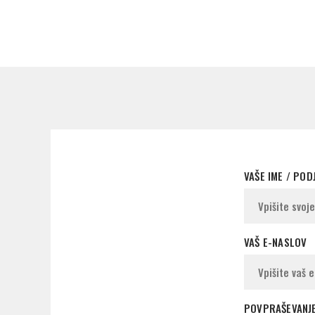
VAŠE IME / POD
VAŠ E-NASLOV
POVPRAŠEVANJ