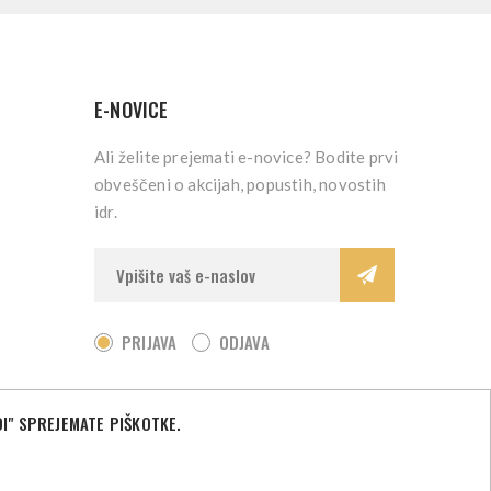
E-NOVICE
Ali želite prejemati e-novice? Bodite prvi
obveščeni o akcijah, popustih, novostih
idr.
PRIJAVA
ODJAVA
I" SPREJEMATE PIŠKOTKE.