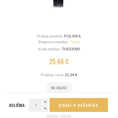
Država porekla:
POLJSKA
Blagovna znamka:
Thule
Koda izdelka:
TH523000
25,46 €
Prejšnja cena:
21,24 €
NA ZALOGI
KOLIČINA:
DODAJ V KOŠARICO