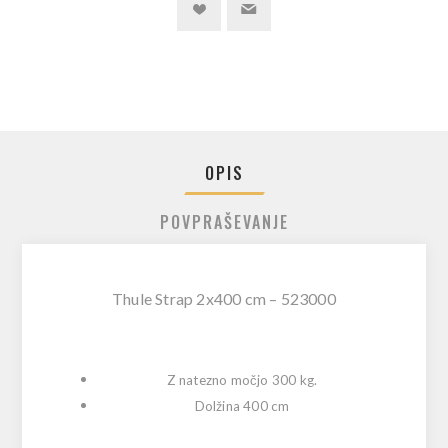
OPIS
POVPRAŠEVANJE
Thule Strap 2x400 cm – 523000
Z natezno močjo 300 kg.
Dolžina 400 cm