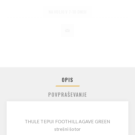
NA VOLJO V 7-10 DNEH
OPIS
POVPRAŠEVANJE
THULE TEPUI FOOTHILL AGAVE GREEN
strešni šotor