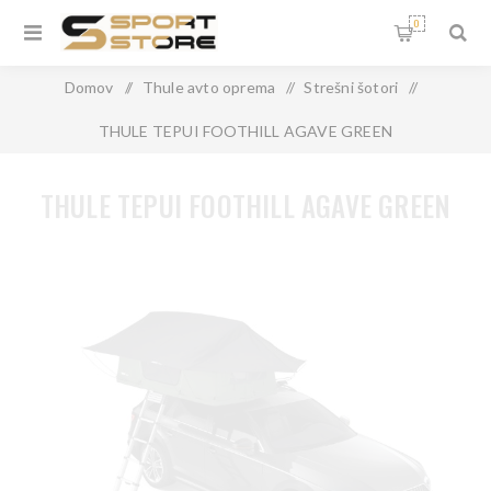
0
Domov
/
Thule avto oprema
/
Strešni šotori
/
THULE TEPUI FOOTHILL AGAVE GREEN
THULE TEPUI FOOTHILL AGAVE GREEN