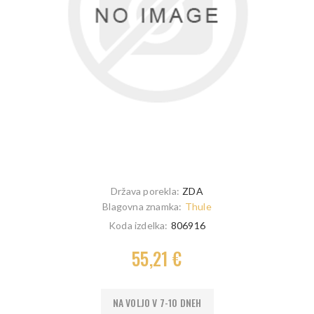
Država porekla:
ZDA
Blagovna znamka:
Thule
Koda izdelka:
806916
55,21 €
NA VOLJO V 7-10 DNEH