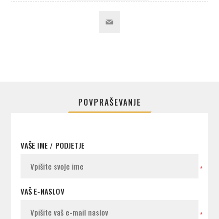
POVPRAŠEVANJE
VAŠE IME / PODJETJE
*
VAŠ E-NASLOV
*