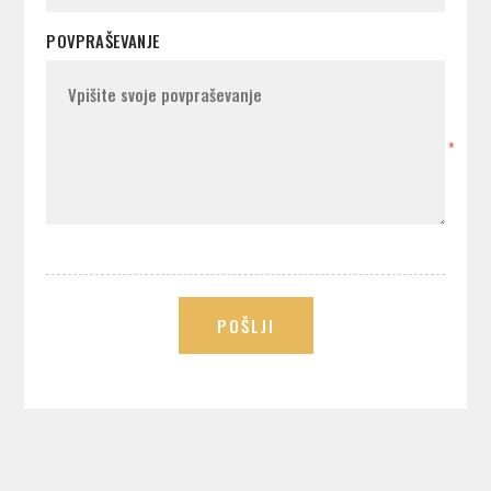
POVPRAŠEVANJE
*
POŠLJI