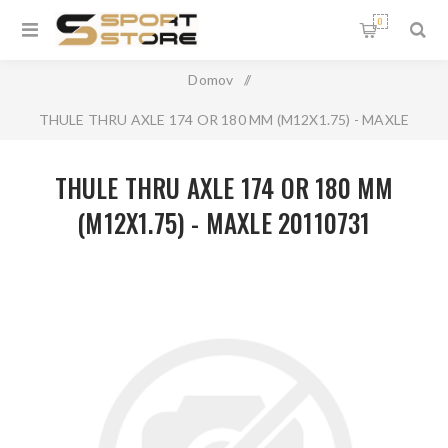
0
Domov
/
THULE THRU AXLE 174 OR 180 MM (M12X1.75) - MAXLE
20110731
THULE THRU AXLE 174 OR 180 MM
(M12X1.75) - MAXLE 20110731