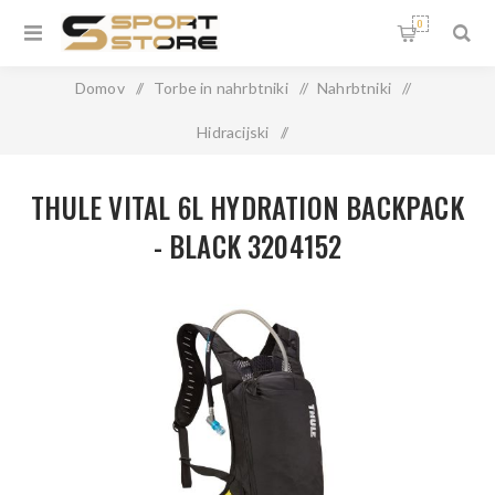
0
Domov
/
Torbe in nahrbtniki
/
Nahrbtniki
/
Hidracijski
/
THULE VITAL 6L HYDRATION BACKPACK - BLACK 3204152
THULE VITAL 6L HYDRATION BACKPACK
- BLACK 3204152