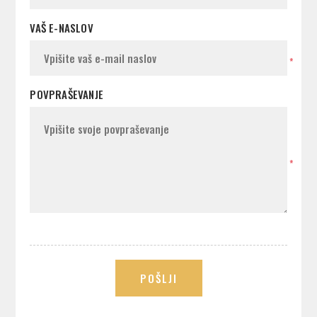
VAŠ E-NASLOV
*
POVPRAŠEVANJE
*
POŠLJI