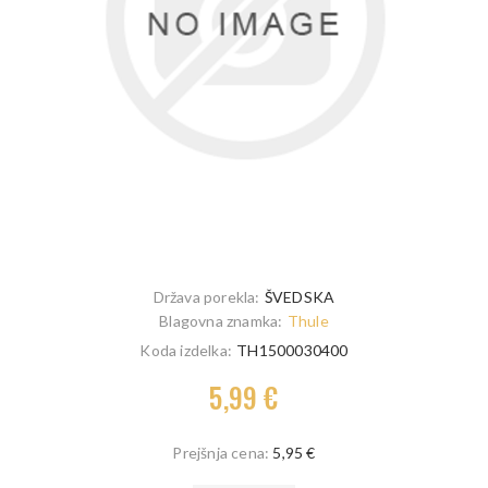
Država porekla:
ŠVEDSKA
Blagovna znamka:
Thule
Koda izdelka:
TH1500030400
5,99 €
Prejšnja cena:
5,95 €