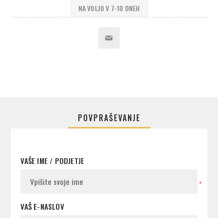
NA VOLJO V 7-10 DNEH
POVPRAŠEVANJE
VAŠE IME / PODJETJE
*
VAŠ E-NASLOV