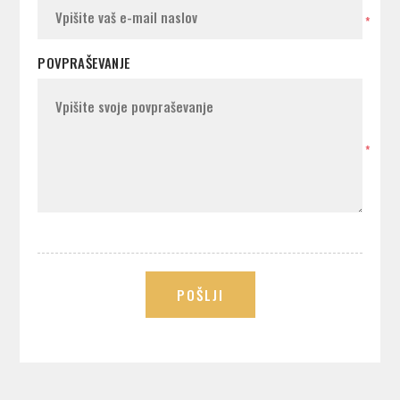
*
POVPRAŠEVANJE
*
POŠLJI