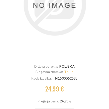
Država porekla:
POLJSKA
Blagovna znamka:
Thule
Koda izdelka:
TH1500052588
24,99 €
Prejšnja cena:
24,95 €