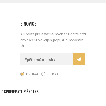
E-NOVICE
Ali želite prejemati e-novice? Bodite prvi
obveščeni o akcijah, popustih, novostih
idr.
PRIJAVA
ODJAVA
I" SPREJEMATE PIŠKOTKE.