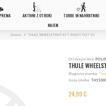
OPREMA
AKTIVNI Z OTROKI
TORBE IN NAHRBTNIKI
NAJEM
Domov
/
THULE WHEELSTRAP ATT RIGHT OUT VC
Država porekla:
POLJ
THULE WHEELST
Blagovna znamka:
Thu
Koda izdelka:
TH1500
24,99 €