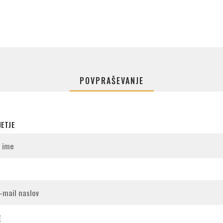
POVPRAŠEVANJE
JETJE
E