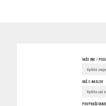
VAŠE IME / POD
VAŠ E-NASLOV
POVPRAŠEVANJ