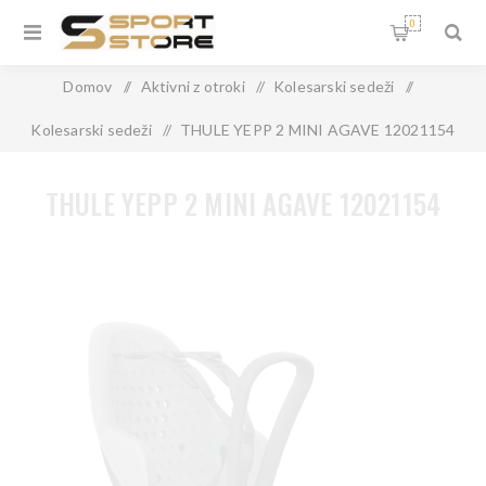
0
Domov
/
Aktivni z otroki
/
Kolesarski sedeži
/
Kolesarski sedeži
/
THULE YEPP 2 MINI AGAVE 12021154
THULE YEPP 2 MINI AGAVE 12021154