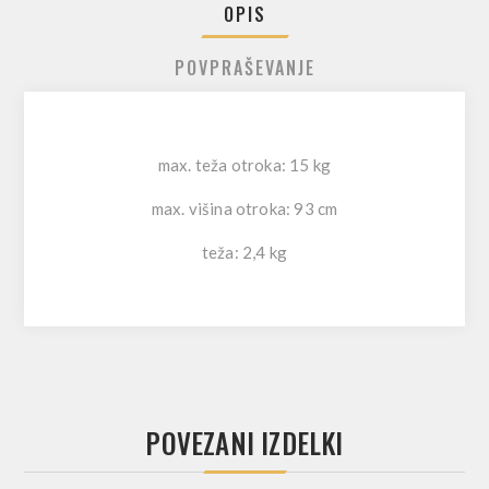
OPIS
POVPRAŠEVANJE
max. teža otroka: 15 kg
max. višina otroka: 93 cm
teža: 2,4 kg
POVEZANI IZDELKI