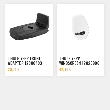
THULE YEPP FRONT
THULE YEPP
ADAPTER 12080403
WINDSCREEN 12020906
29,71 €
42,46 €