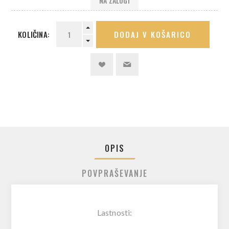
NA ZALOGI
KOLIČINA:
DODAJ V KOŠARICO
OPIS
POVPRAŠEVANJE
Lastnosti: