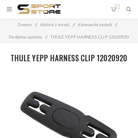
0
Domov
/
Aktivni z otroki
/
Kolesarski sedeži
/
Dodatna oprema
/
THULE YEPP HARNESS CLIP 12020920
THULE YEPP HARNESS CLIP 12020920