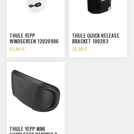
THULE YEPP
THULE QUICK RELEASE
WINDSCREEN 12020906
BRACKET 100203
42,46 €
33,96 €
THULE YEPP MINI