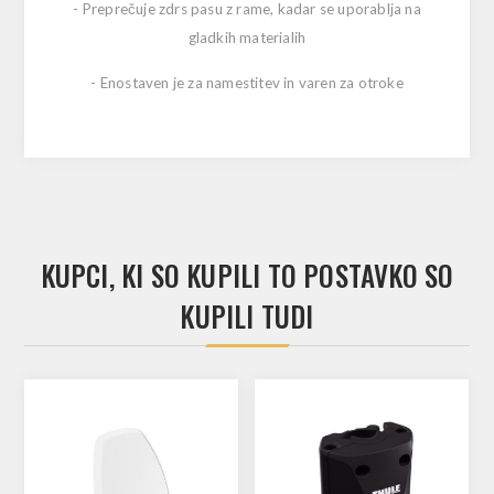
-
Preprečuje zdrs pasu z rame, kadar se uporablja na
gladkih materialih
-
Enostaven je za namestitev in varen za otroke
KUPCI, KI SO KUPILI TO POSTAVKO SO
KUPILI TUDI