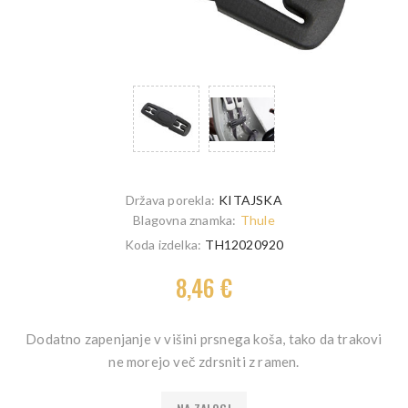
Država porekla:
KITAJSKA
Blagovna znamka:
Thule
Koda izdelka:
TH12020920
8,46 €
Dodatno zapenjanje v višini prsnega koša, tako da trakovi
ne morejo več zdrsniti z ramen.