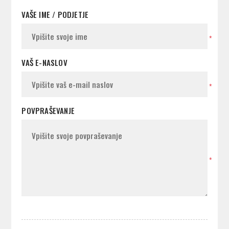
VAŠE IME / PODJETJE
*
VAŠ E-NASLOV
*
POVPRAŠEVANJE
*