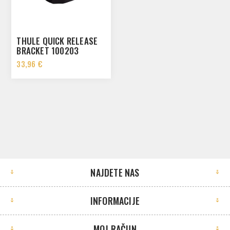
THULE QUICK RELEASE
BRACKET 100203
33,96 €
NAJDETE NAS
INFORMACIJE
MOJ RAČUN