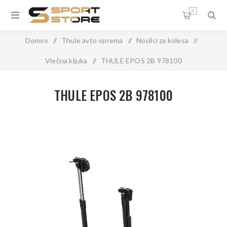
0
Domov
/
Thule avto oprema
/
Nosilci za kolesa
/
Vlečna kljuka
/
THULE EPOS 2B 978100
THULE EPOS 2B 978100