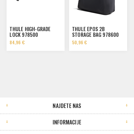
THULE HIGH-GRADE
THULE EPOS 2B
LOCK 978500
STORAGE BAG 978600
84,96 €
50,96 €
NAJDETE NAS
INFORMACIJE