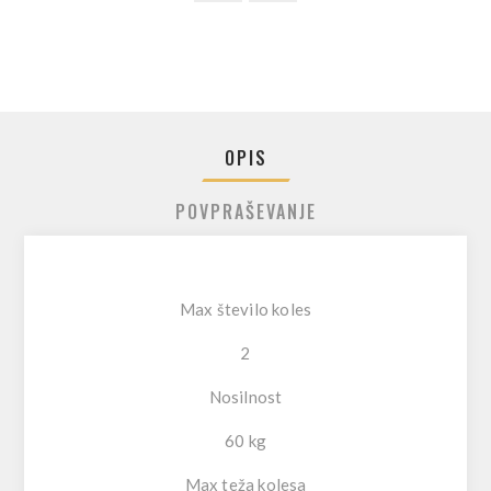
OPIS
POVPRAŠEVANJE
Max število koles
2
Nosilnost
60 kg
Max teža kolesa